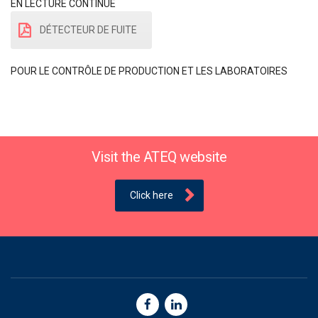
EN LECTURE CONTINUE
DÉTECTEUR DE FUITE
POUR LE CONTRÔLE DE PRODUCTION ET LES LABORATOIRES
Visit the ATEQ website
Click here